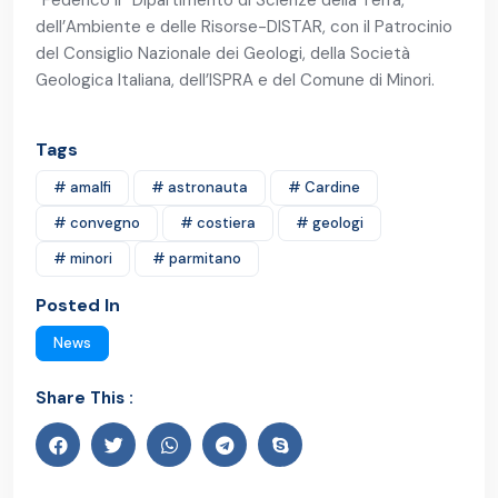
“Federico II” Dipartimento di Scienze della Terra,
dell’Ambiente e delle Risorse-DISTAR, con il Patrocinio
del Consiglio Nazionale dei Geologi, della Società
Geologica Italiana, dell’ISPRA e del Comune di Minori.
Tags
# amalfi
# astronauta
# Cardine
# convegno
# costiera
# geologi
# minori
# parmitano
Posted In
News
Share This :