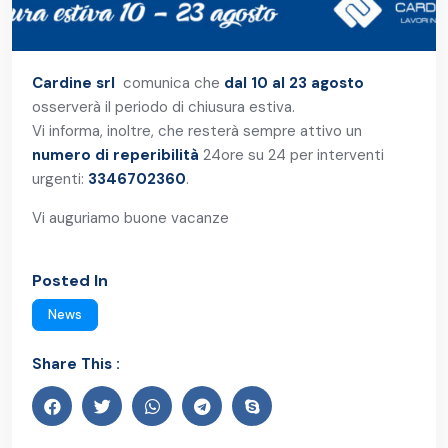
Cardine srl
comunica che
dal 10 al 23 agosto
osserverà il periodo di chiusura estiva.
Vi informa, inoltre, che resterà sempre attivo un
numero di reperibilità
24ore su 24 per interventi
urgenti:
3346702360
.
Vi auguriamo buone vacanze
Posted In
News
Share This :