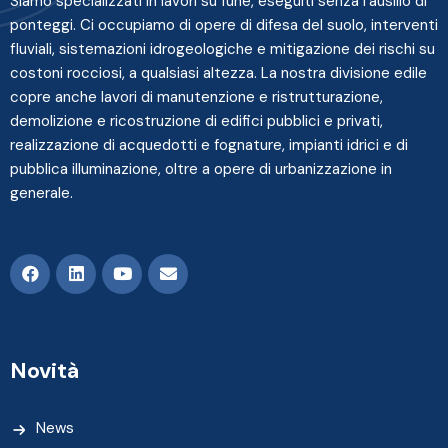
Siamo specializzati in lavori su fune, eseguiti senza l'ausilio di
ponteggi. Ci occupiamo di opere di difesa del suolo, interventi
fluviali, sistemazioni idrogeologiche e mitigazione dei rischi su
costoni rocciosi, a qualsiasi altezza. La nostra divisione edile
copre anche lavori di manutenzione e ristrutturazione,
demolizione e ricostruzione di edifici pubblici e privati,
realizzazione di acquedotti e fognature, impianti idrici e di
pubblica illuminazione, oltre a opere di urbanizzazione in
generale.
Novità
News