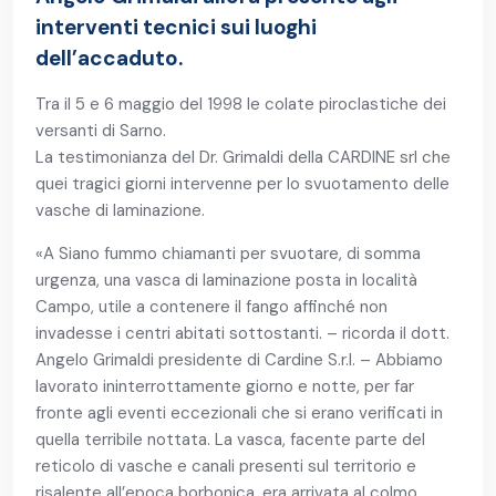
interventi tecnici sui luoghi
dell’accaduto.
Tra il 5 e 6 maggio del 1998 le colate piroclastiche dei
versanti di Sarno.
La testimonianza del Dr. Grimaldi della CARDINE srl che
quei tragici giorni intervenne per lo svuotamento delle
vasche di laminazione.
«A Siano fummo chiamanti per svuotare, di somma
urgenza, una vasca di laminazione posta in località
Campo, utile a contenere il fango affinché non
invadesse i centri abitati sottostanti. – ricorda il dott.
Angelo Grimaldi presidente di Cardine S.r.l. – Abbiamo
lavorato ininterrottamente giorno e notte, per far
fronte agli eventi eccezionali che si erano verificati in
quella terribile nottata. La vasca, facente parte del
reticolo di vasche e canali presenti sul territorio e
risalente all’epoca borbonica, era arrivata al colmo,