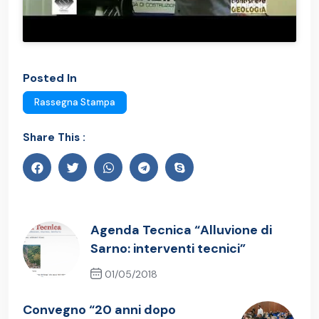
Posted In
Rassegna Stampa
Share This :
Agenda Tecnica “Alluvione di
Sarno: interventi tecnici”
01/05/2018
Previous Post
Convegno “20 anni dopo