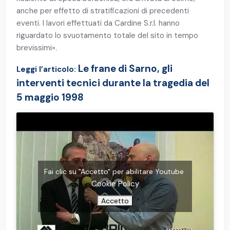
anche per effetto di stratificazioni di precedenti
eventi. I lavori effettuati da Cardine S.r.l. hanno
riguardato lo svuotamento totale del sito in tempo
brevissimi».
Le frane di Sarno, gli
Leggi l’articolo:
interventi tecnici durante la tragedia del
5 maggio 1998
Fai clic su "Accetto" per abilitare Youtube
Cookie Policy
Accetto