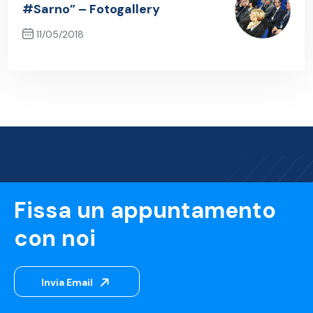
#Sarno” – Fotogallery
11/05/2018
Next Post
Fissa un appuntamento
con noi
Invia Email