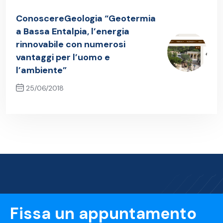
Previous Post
ConoscereGeologia “Geotermia
a Bassa Entalpia, l’energia
rinnovabile con numerosi
vantaggi per l’uomo e
l’ambiente”
25/06/2018
Next Post
Fissa un appuntamento