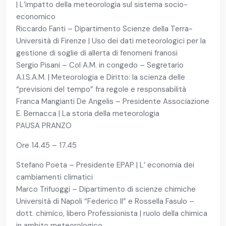
| L’impatto della meteorologia sul sistema socio-
economico
Riccardo Fanti – Dipartimento Scienze della Terra-
Università di Firenze | Uso dei dati meteorologici per la
gestione di soglie di allerta di fenomeni franosi
Sergio Pisani – Col A.M. in congedo – Segretario
A.I.S.A.M. | Meteorologia e Diritto: la scienza delle
“previsioni del tempo” fra regole e responsabilità
Franca Mangianti De Angelis – Presidente Associazione
E. Bernacca | La storia della meteorologia
PAUSA PRANZO
Ore 14.45 – 17.45
Stefano Poeta – Presidente EPAP | L’ economia dei
cambiamenti climatici
Marco Trifuoggi – Dipartimento di scienze chimiche
Università di Napoli “Federico II” e Rossella Fasulo –
dott. chimico, libero Professionista | ruolo della chimica
in ambito meteorologico