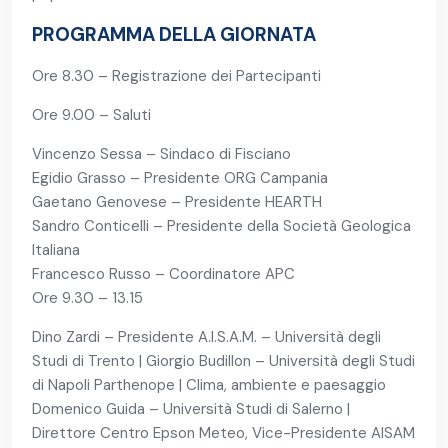
PROGRAMMA DELLA GIORNATA
Ore 8.30 – Registrazione dei Partecipanti
Ore 9.00 – Saluti
Vincenzo Sessa – Sindaco di Fisciano
Egidio Grasso – Presidente ORG Campania
Gaetano Genovese – Presidente HEARTH
Sandro Conticelli – Presidente della Società Geologica
Italiana
Francesco Russo – Coordinatore APC
Ore 9.30 – 13.15
Dino Zardi – Presidente A.I.S.A.M. – Università degli
Studi di Trento | Giorgio Budillon – Università degli Studi
di Napoli Parthenope | Clima, ambiente e paesaggio
Domenico Guida – Università Studi di Salerno |
Direttore Centro Epson Meteo, Vice-Presidente AISAM