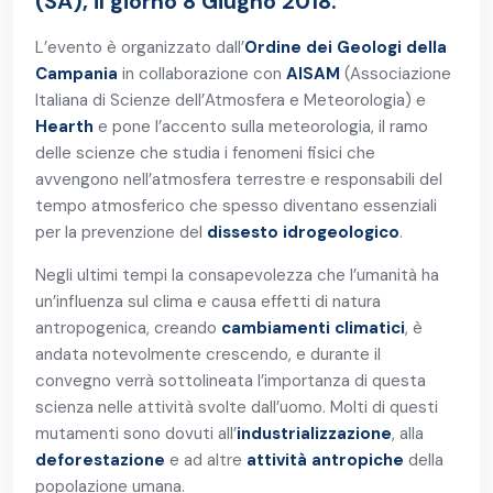
(SA), il giorno 8 Giugno 2018.
L’evento è organizzato dall’
Ordine dei Geologi della
Campania
in collaborazione con
AISAM
(Associazione
Italiana di Scienze dell’Atmosfera e Meteorologia) e
Hearth
e pone l’accento sulla meteorologia, il ramo
delle scienze che studia i fenomeni fisici che
avvengono nell’atmosfera terrestre e responsabili del
tempo atmosferico che spesso diventano essenziali
per la prevenzione del
dissesto idrogeologico
.
Negli ultimi tempi la consapevolezza che l’umanità ha
un’influenza sul clima e causa effetti di natura
antropogenica, creando
cambiamenti climatici
, è
andata notevolmente crescendo, e durante il
convegno verrà sottolineata l’importanza di questa
scienza nelle attività svolte dall’uomo. Molti di questi
mutamenti sono dovuti all’
industrializzazione
, alla
deforestazione
e ad altre
attività antropiche
della
popolazione umana.