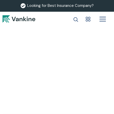
Looking for Best Insurance Company?