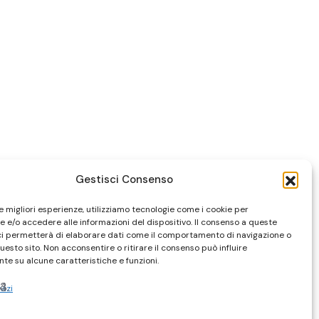
Gestisci Consenso
le migliori esperienze, utilizziamo tecnologie come i cookie per
 e/o accedere alle informazioni del dispositivo. Il consenso a queste
ci permetterà di elaborare dati come il comportamento di navigazione o
questo sito. Non acconsentire o ritirare il consenso può influire
te su alcune caratteristiche e funzioni.
vizi