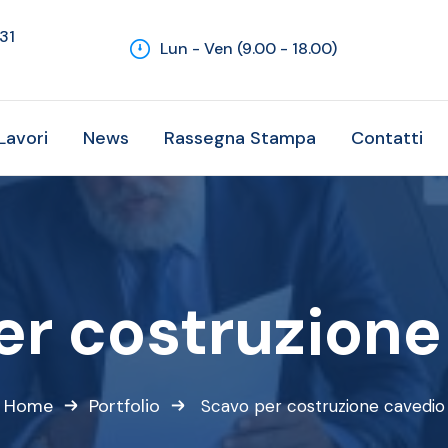
131
Lun - Ven (9.00 - 18.00)
Lavori
News
Rassegna Stampa
Contatti
er costruzione
Home
Portfolio
Scavo per costruzione cavedio