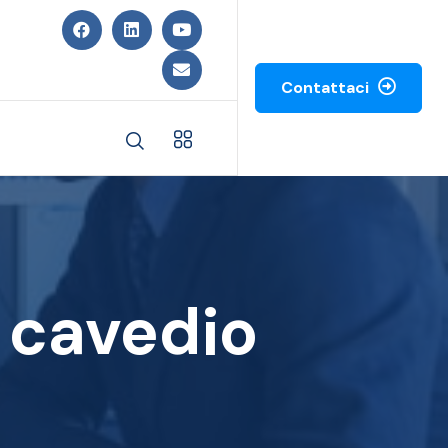
Contattaci
 cavedio