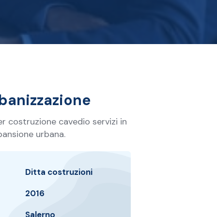
rbanizzazione
er costruzione cavedio servizi in
pansione urbana.
Ditta costruzioni
2016
Salerno