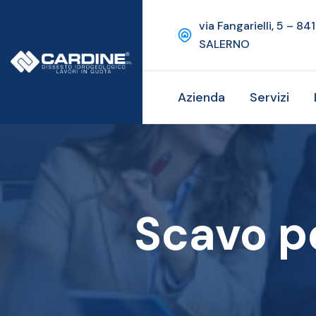
via Fangarielli, 5 – 84
SALERNO
Azienda
Servizi
Scavo p