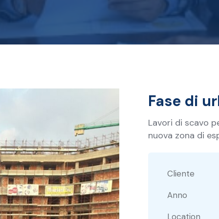
Fase di u
Lavori di scavo p
nuova zona di es
Cliente
Anno
Location