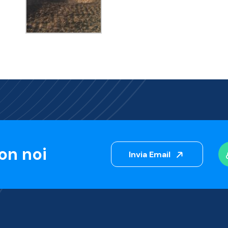
on noi
Invia Email