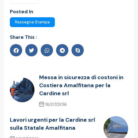
Posted In
Rassegna Stampa
Share This :
Messa in sicurezza di costoni in
Costiera Amalfitana per la
Cardine srl
18/07/2016
Previous Post
Lavori urgenti per la Cardine srl
sulla Statale Amalfitana