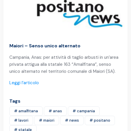
Maiori – Senso unico alternato
Campania, Anas: per attività di taglio arbusti in un’area
privata attigua alla statale 163 “Amalfitana”, senso
unico alternato nel territorio comunale di Maiori (SA).
Leggi l’articolo
Tags
# amalfitana
# anas
# campania
# lavori
# maiori
# news
# positano
# statale