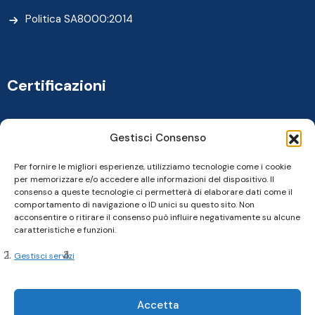
Politica SA8000:2014
Certificazioni
Gestisci Consenso
Per fornire le migliori esperienze, utilizziamo tecnologie come i cookie
per memorizzare e/o accedere alle informazioni del dispositivo. Il
consenso a queste tecnologie ci permetterà di elaborare dati come il
comportamento di navigazione o ID unici su questo sito. Non
acconsentire o ritirare il consenso può influire negativamente su alcune
caratteristiche e funzioni.
Gestisci servizi
Copyright 2024, Cardine srl. All Rights Reserved
Accetta