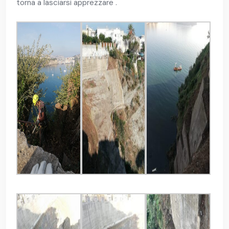
torna a lasciarsi apprezzare .