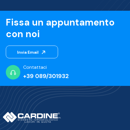
Fissa un appuntamento
con noi
Invia Email
Contattaci
+39 089/301932