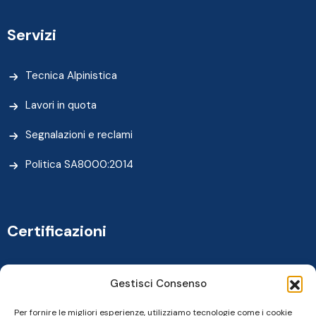
Servizi
Tecnica Alpinistica
Lavori in quota
Segnalazioni e reclami
Politica SA8000:2014
Certificazioni
Gestisci Consenso
Per fornire le migliori esperienze, utilizziamo tecnologie come i cookie