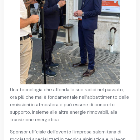
Una tecnologia che affonda le sue radici nel passato,
ora più che mai è fondamentale nell’abbattimento delle
emissioni in atmosfera e può essere di concreto
supporto, insieme alle altre energie rinnovabili, alla
transizione energetica.
Sponsor ufficiale dell’evento l’impresa salernitana di
rocciatori specializzati in tecnica alpinistica e in lavori