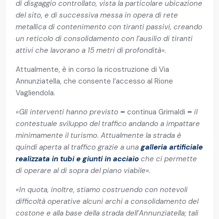
di disgaggio controllato, vista la particolare ubicazione
del sito, e di successiva messa in opera di rete
metallica di contenimento con tiranti passivi, creando
un reticolo di consolidamento con l’ausilio di tiranti
attivi che lavorano a 15 metri di profondità».
Attualmente, è in corso la ricostruzione di Via
Annunziatella, che consente l’accesso al Rione
Vagliendola.
«
Gli interventi hanno previsto
–
continua Grimaldi
–
il
contestuale sviluppo del traffico andando a impattare
minimamente il turismo. Attualmente la strada è
quindi aperta al traffico grazie a una
galleria artificiale
realizzata in tubi e giunti in acciaio
che ci permette
di operare al di sopra del piano viabile»
.
«In quota, inoltre, stiamo costruendo con notevoli
difficoltà operative alcuni archi a consolidamento del
costone e alla base della strada dell’Annunziatella; tali