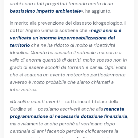
archi sono stati progettati tenendo conto di un
bassissimo impatto ambientale
»,
ha aggiunto.
In merito alla prevenzione del dissesto idrogeologico, il
dottor Angelo Grimaldi sostiene che
«
negli anni si è
verificata un’enorme impermeabilizzazione del
territorio
che ne ha ridotto di molto la ricettività
idraulica. Questo ha causato il notevole trasporto a
valle di enormi quantità di detriti, molto spesso non in
grado di essere accolti da torrenti e canali. Ogni volta
che si scatena un evento meteorico particolarmente
avverso è molto probabile che siamo chiamati a
intervenire»
.
«
Di solito questi eventi
– sottolinea il titolare della
Cardine srl
–
possiamo ascriverli anche alla
mancata
programmazione di necessaria dotazione finanziaria
,
ma ovviamente anche perché si verificano dopo
centinaia di anni facendo perdere ciclicamente la