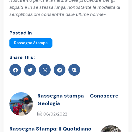
riusciremo perché la natura delle procedure per gli
appalti è in se stessa lunga, nonostante le modalità di
semplificazioni consentite dalle ultime norme»
.
Posted In
Rassegna Stampa
Share This :
Rassegna stampa – Conoscere
Geologia
08/02/2022
Previous Post
Rassegna Stampa: Il Quotidiano