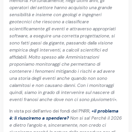
memoria. Fortunatamente, negli ultimi anni, gli
operatori del settore hanno acquisito una grande
sensibilità e insieme con geologi e ingegneri
geotecnici che riescono a classificare
scientificamente gli eventi e attraverso appropriati
software, a eseguire una corretta progettazione, si
sono fatti passi da gigante, passando dalla visione
empirica degli interventi, a calcoli scientifici ed
affidabili. Molto spesso alle Amministrazioni
proponiamo monitoraggi che permettano di
contenere i fenomeni mitigando i rischi e ad avere
una storia degli eventi anche quando non sono
calamitosi e non causano danni. Con i monitoraggi
quindi, siamo in grado di intervenire sul nascere di
eventi franosi anche dove non ci sono pluviometri»
.
In vista poi dell’arrivo dei fondi del PNRR
,
«
il problema
è: li riusciremo a spendere?
Non si sa! Perché il 2026
e dietro l’angolo e, sinceramente, non credo ci