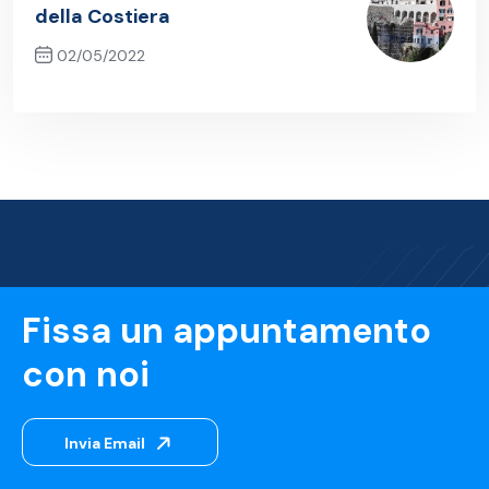
della Costiera
02/05/2022
Next Post
Fissa un appuntamento
con noi
Invia Email