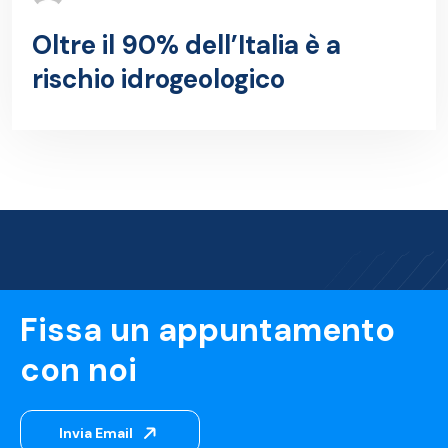
Oltre il 90% dell’Italia è a
rischio idrogeologico
Fissa un appuntamento
con noi
Invia Email