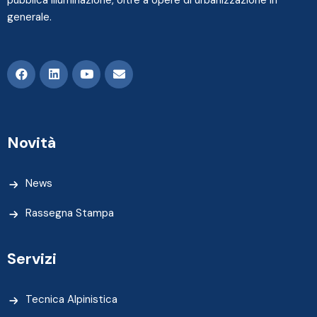
pubblica illuminazione, oltre a opere di urbanizzazione in
generale.
Novità
News
Rassegna Stampa
Servizi
Tecnica Alpinistica