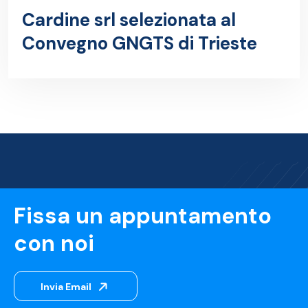
Cardine srl selezionata al
Convegno GNGTS di Trieste
Fissa un appuntamento
con noi
Invia Email