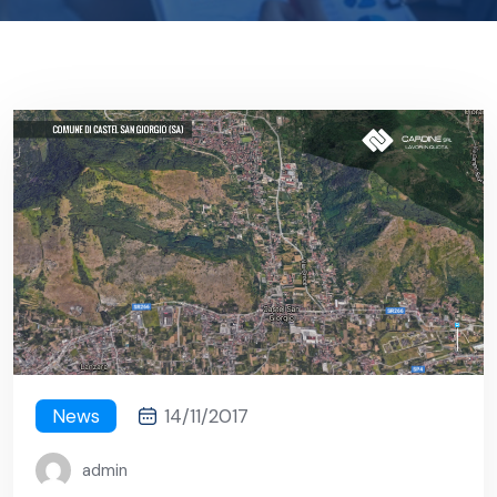
News
14/11/2017
admin