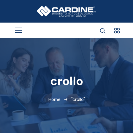
crollo
Home
"crollo"