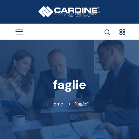
faglie
Home
"faglie"