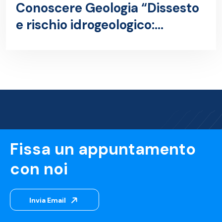
Conoscere Geologia “Dissesto
e rischio idrogeologico:
Interventi di bonifica e
consolidamento di costoni
rocciosi”
Fissa un appuntamento
con noi
Invia Email