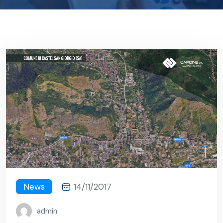
News
14/11/2017
admin