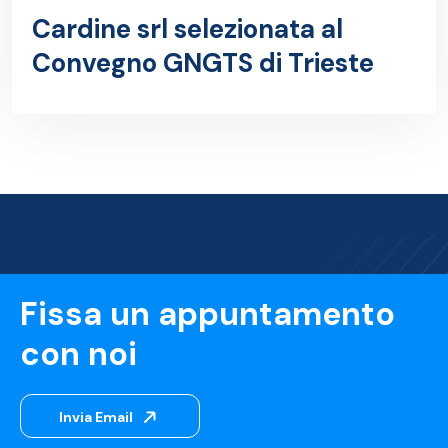
Cardine srl selezionata al
Convegno GNGTS di Trieste
Fissa un appuntamento
con noi
Invia Email