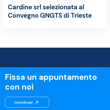
Cardine srl selezionata al
Convegno GNGTS di Trieste
Fissa un appuntamento
con noi
Invia Email