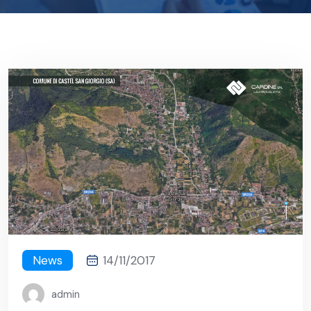
News
14/11/2017
admin