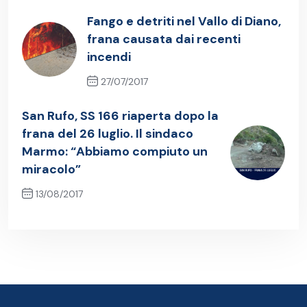
Fango e detriti nel Vallo di Diano,
frana causata dai recenti
incendi
27/07/2017
Previous Post
San Rufo, SS 166 riaperta dopo la
frana del 26 luglio. Il sindaco
Marmo: “Abbiamo compiuto un
miracolo”
13/08/2017
Next Post