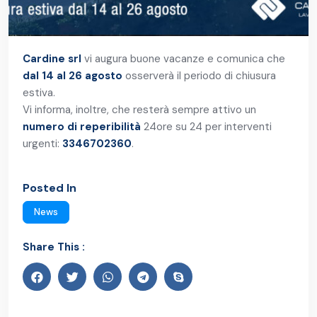
Cardine srl
vi augura buone vacanze e comunica che
dal 14 al 26 agosto
osserverà il periodo di chiusura
estiva.
Vi informa, inoltre, che resterà sempre attivo un
numero di reperibilità
24ore su 24 per interventi
urgenti:
3346702360
.
Posted In
News
Share This :