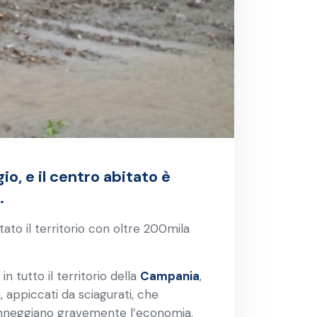
io, e il centro abitato è
.
tato il territorio con oltre 200mila
in tutto il territorio della
Campania
,
i, appiccati da sciagurati, che
 danneggiano gravemente l’economia.