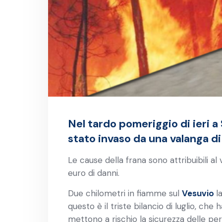
Nel tardo pomeriggio di ieri a 
stato invaso da una valanga di
Le cause della frana sono attribuibili a
euro di danni.
Due chilometri in fiamme sul
Vesuvio
l
questo è il triste bilancio di luglio, che
mettono a rischio la sicurezza delle p