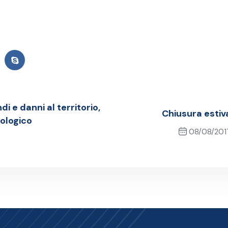
i e danni al territorio,
Chiusura estiv
eologico
08/08/201
Next Post