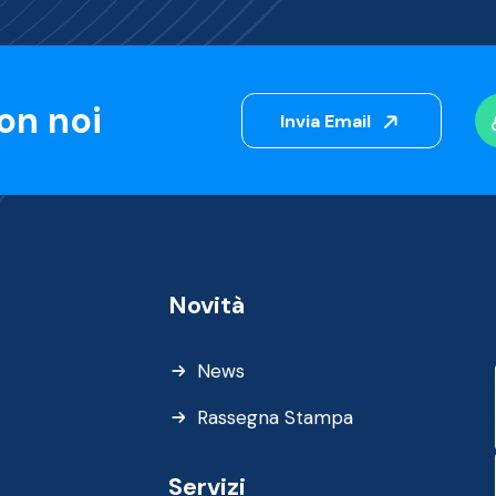
on noi
Invia Email
Novità
News
Rassegna Stampa
Servizi