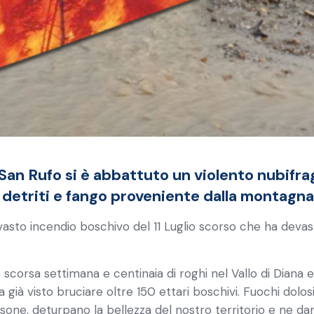
San Rufo si è abbattuto un violento nubifrag
 detriti e fango proveniente dalla montagna
l vasto incendio boschivo del 11 Luglio scorso che ha devas
a scorsa settimana e centinaia di roghi nel Vallo di Diana e 
 ha già visto bruciare oltre 150 ettari boschivi. Fuochi dolos
ersone, deturpano la bellezza del nostro territorio e ne