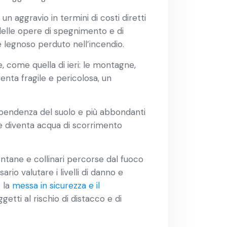
n aggravio in termini di costi diretti
ti delle opere di spegnimento e di
e legnoso perduto nell’incendio.
, come quella di ieri: le montagne,
enta fragile e pericolosa, un
a pendenza del suolo e più abbondanti
le diventa acqua di scorrimento
tane e collinari percorse dal fuoco
rio valutare i livelli di danno e
e la
messa in sicurezza e il
etti al rischio di distacco e di