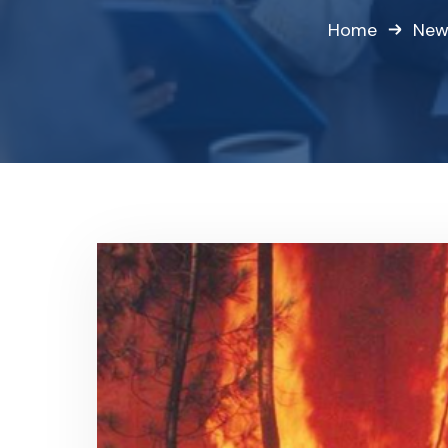
Home
New