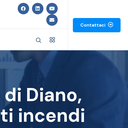
Contattaci
 di Diano,
ti incendi