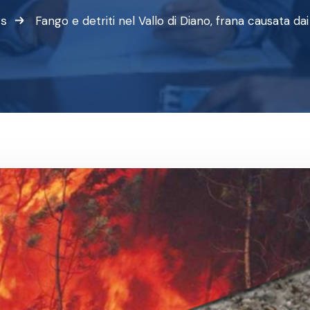
s
Fango e detriti nel Vallo di Diano, frana causata da