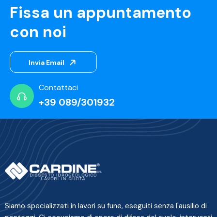
Fissa un appuntamento
con noi
Invia Email
Contattaci
+39 089/301932
Siamo specializzati in lavori su fune, eseguiti senza l'ausilio di