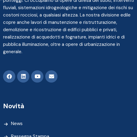
ponteggi. Ci occupiamo di opere di difesa del suolo, interventi
fluviali, sistemazioni idrogeologiche e mitigazione dei rischi su
costoni rocciosi, a qualsiasi altezza. La nostra divisione edile
copre anche lavori di manutenzione e ristrutturazione,
demolizione e ricostruzione di edifici pubblici e privati,
realizzazione di acquedotti e fognature, impianti idrici e di
pubblica illuminazione, oltre a opere di urbanizzazione in
generale.
Novità
News
Rassegna Stampa