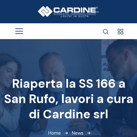
Riaperta la SS 166 a
San Rufo, lavori a cura
di Cardine srl
Home
News