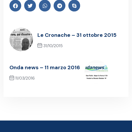
Le Cronache – 31 ottobre 2015
31/10/2015
Previous Post
Onda news – 11 marzo 2016
11/03/2016
Next Post